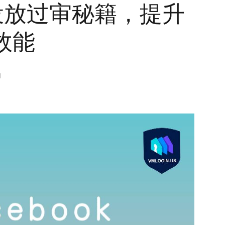
广告投放过审秘籍，提升
效能
M