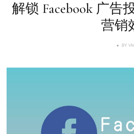
解锁 Facebook 
营销
BY
V