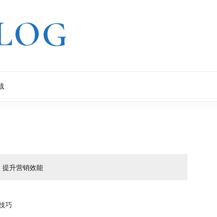
LOG
载
籍，提升营销效能
N技巧