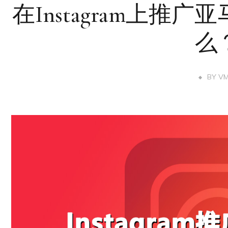
在Instagram上推
么
BY
V