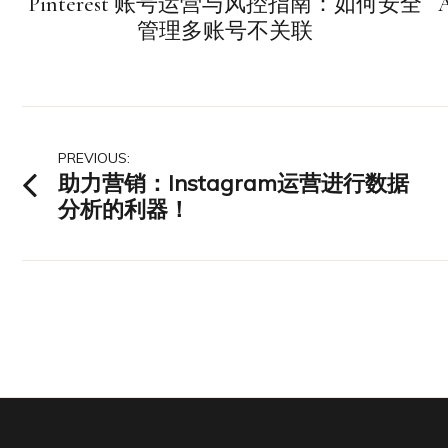
Pinterest 账号运营与风控指南：如何安全
管理多账号不关联
文
PREVIOUS:
助力营销：Instagram运营进行数据
章
分析的利器！
导
航