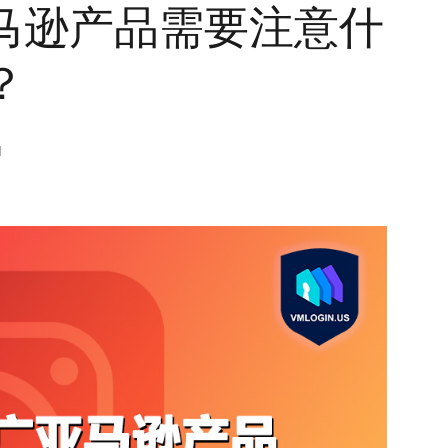
广亚马逊产品需要注意什
？
M