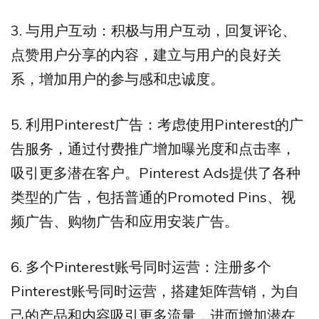
3. 与用户互动：积极与用户互动，回复评论、
点赞用户分享的内容，建立与用户的良好关
系，增加用户的参与感和忠诚度。
5. 利用Pinterest广告：考虑使用Pinterest的广
告服务，通过付费推广增加曝光度和点击率，
吸引更多潜在客户。Pinterest Ads提供了各种
类型的广告，包括普通的Promoted Pins、视
频广告、购物广告和应用安装广告。
6. 多个Pinterest账号同时运营：注册多个
Pinterest账号同时运营，搭建矩阵营销，为自
己的产品和内容吸引更多流量，进而增加潜在