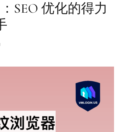
器：SEO 优化的得力
手
M