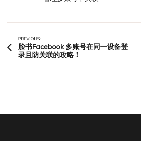
文
PREVIOUS:
脸书Facebook 多账号在同一设备登
章
录且防关联的攻略！
导
航