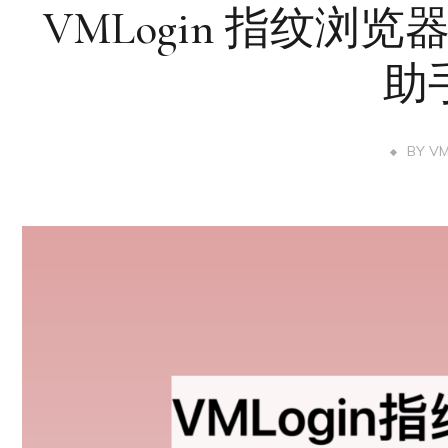
VMLogin 指纹浏览
助
BY
V