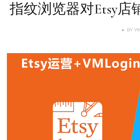
指纹浏览器对Etsy
BY
V