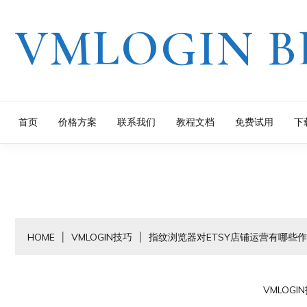
Skip
VMLOGIN B
to
content
首页
价格方案
联系我们
教程文档
免费试用
下
HOME
VMLOGIN技巧
指纹浏览器对ETSY店铺运营有哪些
VMLOGI