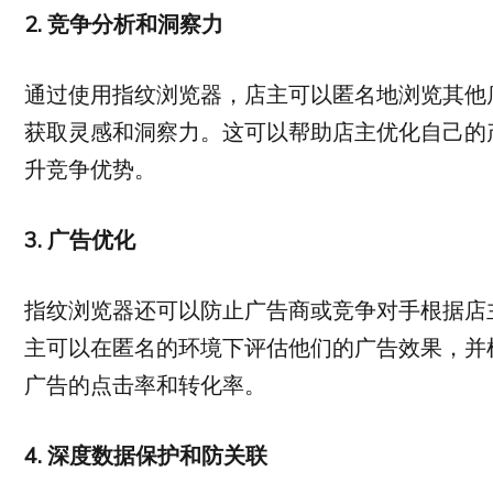
2.
竞争分析和洞察力
通过使用指纹浏览器，店主可以匿名地浏览其他
获取灵感和洞察力。这可以帮助店主优化自己的
升竞争优势。
3.
广告优化
指纹浏览器还可以防止广告商或竞争对手根据店
主可以在匿名的环境下评估他们的广告效果，并
广告的点击率和转化率。
4.
深度数据保护和防关联