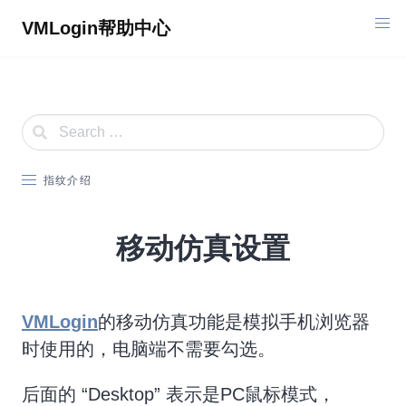
Skip
VMLogin帮助中心
to
content
指纹介绍
移动仿真设置
VMLogin
的移动仿真功能是模拟手机浏览器
时使用的，电脑端不需要勾选。
后面的 “Desktop” 表示是PC鼠标模式，