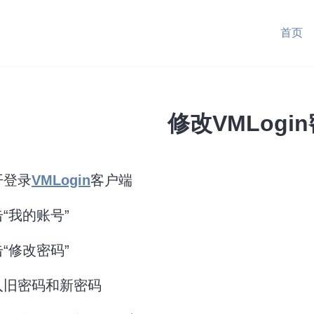
首页
修改VMLogi
打开登录
VMLogin
客户端
击“我的账号”
击“修改密码”
输入旧密码和新密码