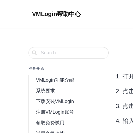
Skip
to
VMLogin帮助中心
content
准备开始
1. 
VMLogin功能介绍
2. 点
系统要求
下载安装VMLogin
3. 点
注册VMLogin账号
4. 
领取免费试用