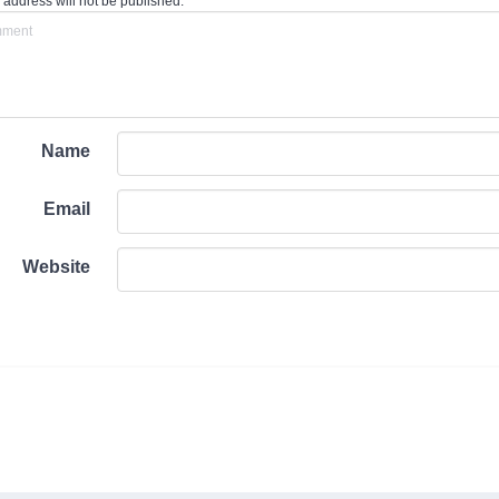
 address will not be published.
Name
Email
Website