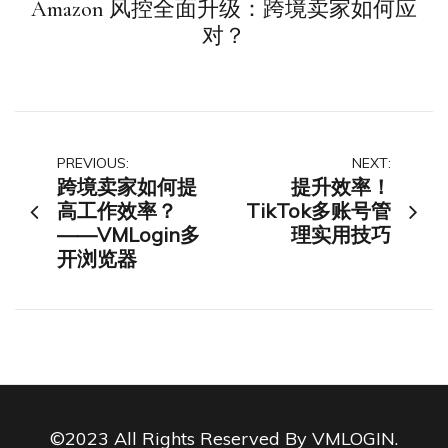
Amazon 风控全面升级：跨境卖家如何应
对？
文
PREVIOUS:
NEXT:
跨境卖家如何提
提升效率！
章
高工作效率？
TikTok多账号管
——VMLogin多
理实用技巧
导
开浏览器
航
©2023 All Rights Reserved By VMLOGIN.