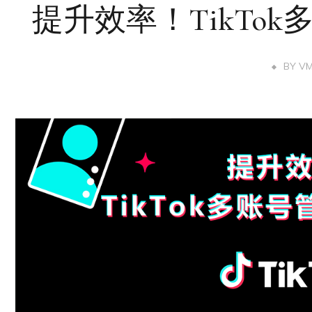
提升效率！TikTo
BY
V