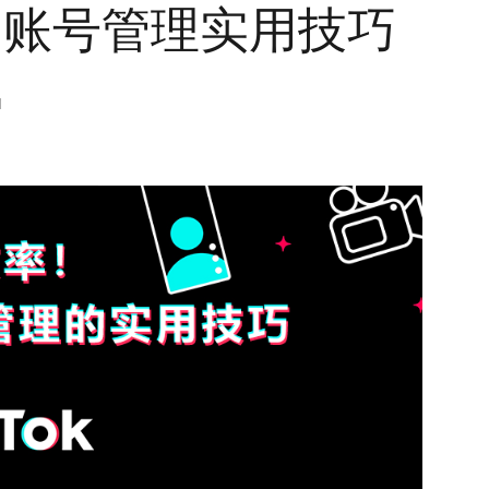
k多账号管理实用技巧
M