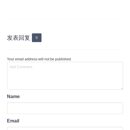
发表回复
0
Your email address will not be published.
Name
Email