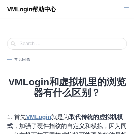
Skip
VMLogin帮助中心
to
content
常见问题
VMLogin和虚拟机里的浏览
器有什么区别？
1. 首先
VMLogin
就是为
取代传统的虚拟机模
式
，加强了硬件指纹的自定义和模拟，因为同