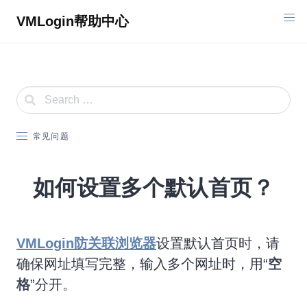
Skip
VMLogin帮助中心
to
content
常见问题
如何设置多个默认首页？
VMLogin防关联浏览器
设置默认首页时，请
确保网址填写完整，输入多个网址时，用“
空
格
”分开。