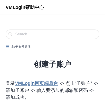
Skip
VMLogin帮助中心
to
content
主/子账号管理
创建子账户
登录
VMLogin网页端后台
-> 点击“子账户” ->
添加子账户 -> 输入要添加的邮箱和密码 ->
添加成功。