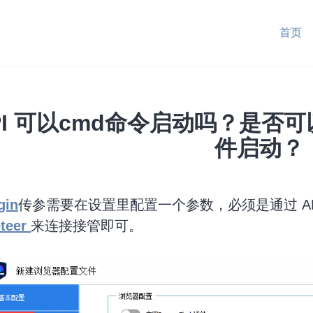
首页
PI 可以cmd命令启动吗？是否可
件启动？
gin
传参需要在设置里配置一个参数，必须是通过 A
teer
来连接接管即可。