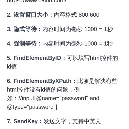
https://www.baidu.com/
2.
设置窗口大小：
内容格式 800,600
3.
隐式等待：
内容时间为毫秒 1000 = 1秒
4.
强制等待：
内容时间为毫秒 1000 = 1秒
5. FindElementByID：
可以填写html控件的
id值
6.
FindElementByXPath：
此项是解决有些
html控件没有id值的问题，例
如：//input[@name="password" and
@type="password"]
7. SendKey：
发送文字，支持中英文