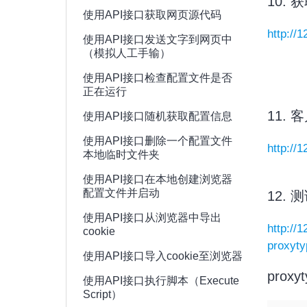
10.
使用API接口获取网页源代码
http://
使用API接口发送文字到网页中
（模拟人工手输）
使用API接口检查配置文件是否
正在运行
11.
使用API接口随机获取配置信息
使用API接口删除一个配置文件
http://1
本地临时文件夹
使用API接口在本地创建浏览器
配置文件并启动
12.
使用API接口从浏览器中导出
http://
cookie
proxyt
使用API接口导入cookie至浏览器
proxy
使用API接口执行脚本（Execute
Script）