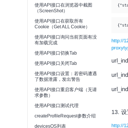
使用API接口在浏览器中截图
{"st
（ScreenShot）
使用API接口在获取所有
{"st
Cookie（Get ALL Cookie）
使用API接口询问当前页面有没
http://
有加载完成
proxyt
使用API接口切换Tab
url_
使用API接口关闭Tab
使用API接口设置：若密码遭遇
url_
了数据泄露，发出警告
url_i
使用API接口重启客户端（无请
求参数）
使用API接口测试代理
13.
createProfileRequest参数介绍
http://
devicesOS列表