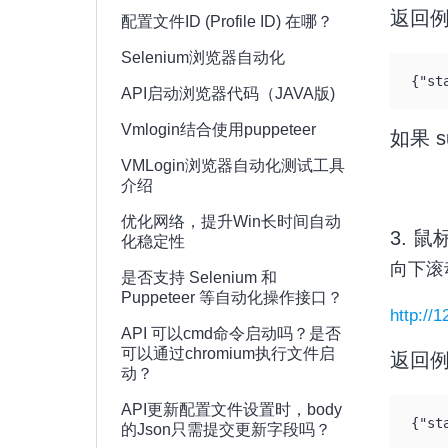
返回
配置文件ID (Profile ID) 在哪？
Selenium浏览器自动化
{"st
API启动浏览器代码（JAVA版)
Vmlogin结合使用puppeteer
如果 s
VMLogin浏览器自动化测试工具
介绍
优化网络，提升Win长时间自动
3. 
化稳定性
向下滚
是否支持 Selenium 和
Puppeteer 等自动化操作接口？
http://
API 可以cmd命令启动吗？是否
可以通过chromium执行文件启
返回
动？
API更新配置文件设置时，body
{"st
的Json只需提交更新字段吗？