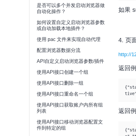
是否可以多个并发启动浏览器做
如果 s
自动化操作？
如何设置自定义启动浏览器参数
或自动加载本地插件？
使用 pac 文件来实现自动代理
4. 
配置浏览器数据分流
http://
API自定义启动浏览器参数/插件
返回例
使用API接口创建一个组
使用API接口删除一组
{"st
tive
使用API接口重命名一个组
使用API接口获取账户内所有组
返回例
列表
使用API接口移动浏览器配置文
件到特定的组
{"st