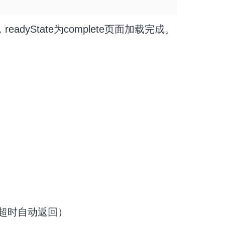
eadyState为complete页面加载完成。
秒，超时自动返回）