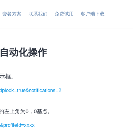
套餐方案
联系我们
免费试用
客户端下载
规自动化操作
知提示框。
kiplock=true&notifications=2
的左上角为0，0基点。
0&profileId=xxxx