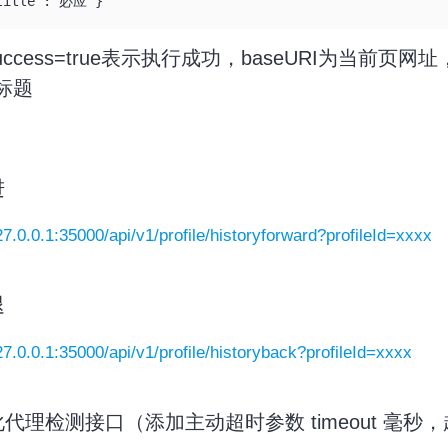
title":"必应"}
ccess=true表示执行成功，baseURI为当前页网址，r
为标题
进
127.0.0.1:35000/api/v1/profile/historyforward?profileId=xxxx
退
127.0.0.1:35000/api/v1/profile/historyback?profileId=xxxx
优化代理检测接口（添加主动超时参数 timeout 毫