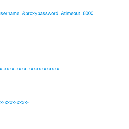
yusername=&proxypassword=&timeout=8000
xxxx-xxxx-xxxx-xxxxxxxxxxxx
xxx-xxxx-xxxx-