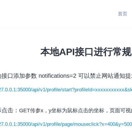
首页
本地API接口进行常
动接口添加参数 notifications=2 可以禁止网站通
127.0.0.1:35000/api/v1/profile/start?profileId=xxxxxxxxxxx&s
鼠标点击：
GET传参x，y坐标为鼠标点击的坐标，页面可视
127.0.0.1:35000/api/v1/profile/page/mouseclick?x=400&y=50