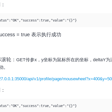
例：
atus":"OK","success":true,"value":"{}"}
uccess = true 表示执行成功
鼠标滚轮：
GET传参x，y坐标为鼠标所在的坐标，delta
动。
127.0.0.1:35000/api/v1/profile/page/mousewheel?x=400&y=5
例：
atus":"OK","success":true,"value":"{}"}