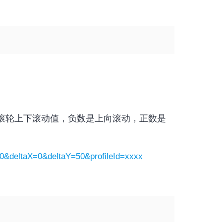
Y为滚轮上下滚动值，负数是上向滚动，正数是
00&deltaX=0&deltaY=50&profileId=xxxx