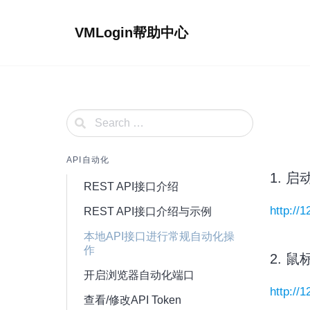
Skip
to
VMLogin帮助中心
content
API自动化
1. 启
REST API接口介绍
http://
REST API接口介绍与示例
本地API接口进行常规自动化操
作
2. 
开启浏览器自动化端口
http://
查看/修改API Token