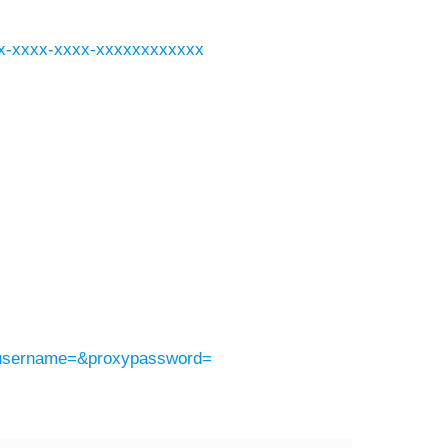
xxxx-xxxx-xxxx-xxxxxxxxxxxx
yusername=&proxypassword=