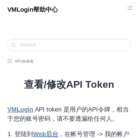
Skip
VMLogin帮助中心
to
content
API自动化
查看/修改API Token
VMLogin
API token 是用户的API令牌，相当
于您的账号密码，请不要透漏给任何人。
1. 登陆到
Web后台
，在帐号管理 -> 我的帐户